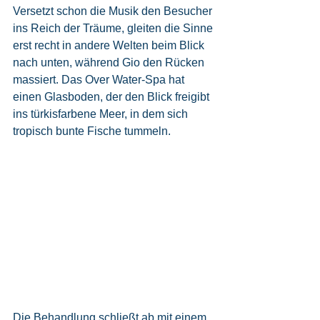
Versetzt schon die Musik den Besucher 
ins Reich der Träume, gleiten die Sinne 
erst recht in andere Welten beim Blick 
nach unten, während Gio den Rücken 
massiert. Das Over Water-Spa hat 
einen Glasboden, der den Blick freigibt 
ins türkisfarbene Meer, in dem sich 
tropisch bunte Fische tummeln.  
Die Behandlung schließt ab mit einem 