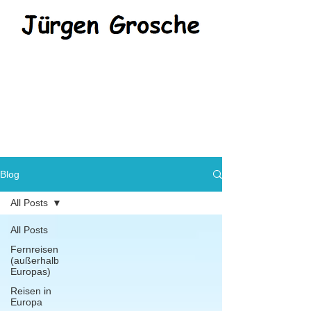
Blog
All Posts
All Posts
Fernreisen
(außerhalb
Europas)
Reisen in
Europa